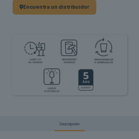
Encuentra un distribuidor
Descripción