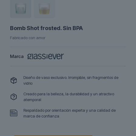
Bomb Shot frosted. Sin BPA
Fabricado con amor
Marca
Diseño de vaso exclusivo. Irrompible, sin fragmentos de
vidrio
Creado para la belleza, la durabilidad y un atractivo
atemporal
Respaldado por orientación experta y una calidad de
marca de confianza