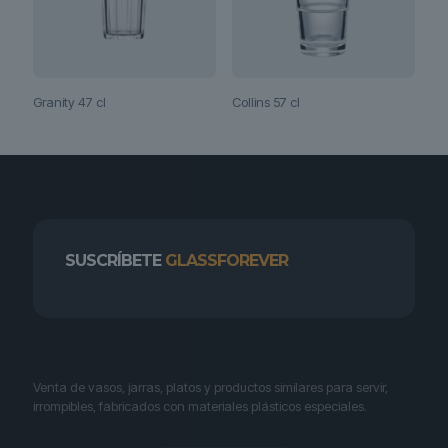
Granity 47 cl
Collins 57 cl
SUSCRÍBETE
GLASSFOREVER
Venta de vasos, jarras, platos y productos similares para servir,
irrompibles, fabricados con materiales plásticos especiales.