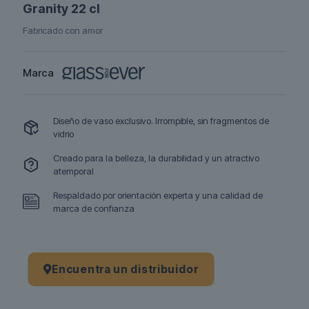
Granity 22 cl
Fabricado con amor
Marca
Diseño de vaso exclusivo. Irrompible, sin fragmentos de
vidrio
Creado para la belleza, la durabilidad y un atractivo
atemporal
Respaldado por orientación experta y una calidad de
marca de confianza
Encuentra un distribuidor