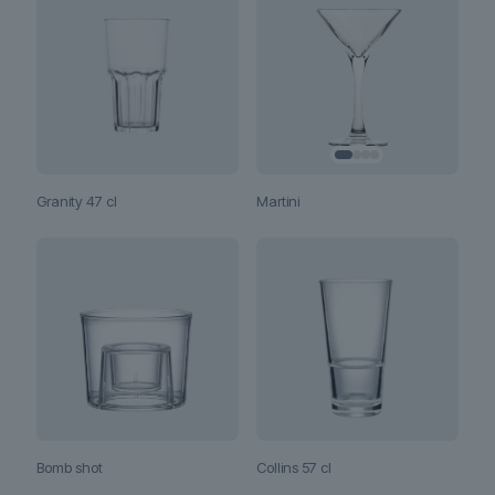
Martini
Granity 47 cl
Bomb shot
Collins 57 cl