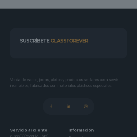
SUSCRÍBETE
GLASSFOREVER
Venta de vasos, jarras, platos y productos similares para servir,
irrompibles, fabricados con materiales plásticos especiales.
Servicio al cliente
Información
glassFORever MJ ApS