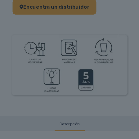
Encuentra un distribuidor
Descripción