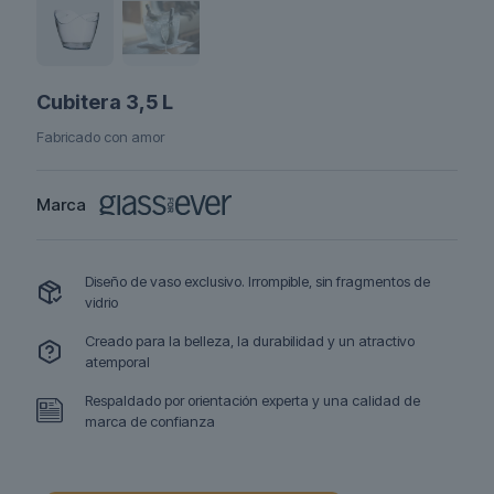
Cubitera 3,5 L
Fabricado con amor
Marca
Diseño de vaso exclusivo. Irrompible, sin fragmentos de
vidrio
Creado para la belleza, la durabilidad y un atractivo
atemporal
Respaldado por orientación experta y una calidad de
marca de confianza