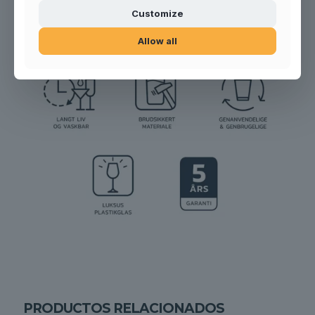
Product no.: 500501
Customize
Allow all
PRODUCTOS RELACIONADOS