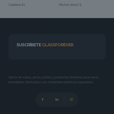
Cubitera 8 L
Pitcher, black 1L
SUSCRÍBETE
GLASSFOREVER
Venta de vasos, jarras, platos y productos similares para servir,
irrompibles, fabricados con materiales plásticos especiales.