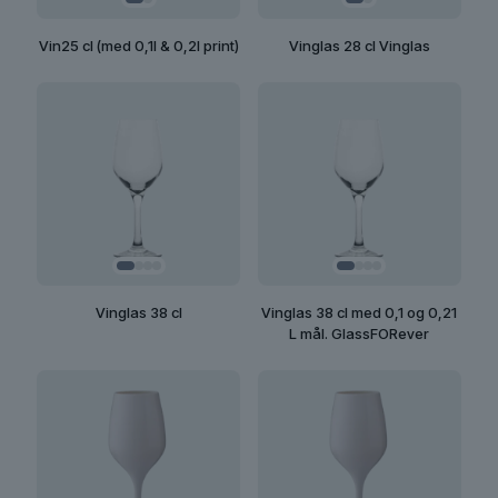
Vin25 cl (med 0,1l & 0,2l print)
Vinglas 28 cl Vinglas
Vinglas 38 cl
Vinglas 38 cl med 0,1 og 0,21
L mål. GlassFORever