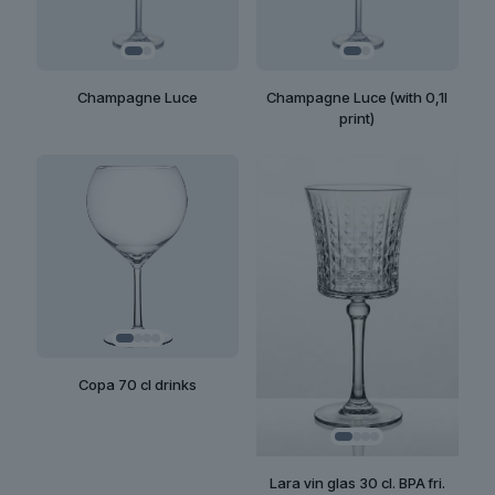
Champagne Luce
Champagne Luce (with 0,1l
print)
Copa 70 cl drinks
Lara vin glas 30 cl. BPA fri.