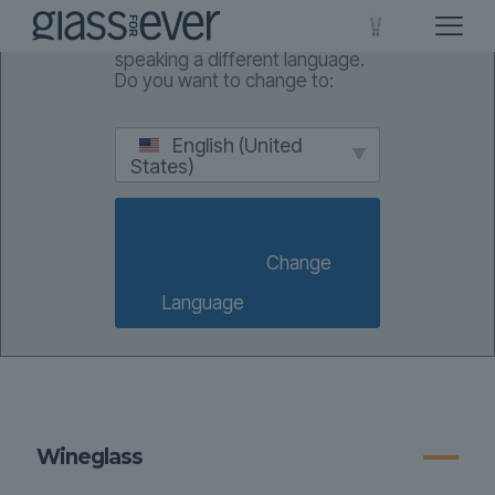
We've detected you might be
speaking a different language.
Do you want to change to:
English (United
States)
                        Change 
Language                    
Wineglass