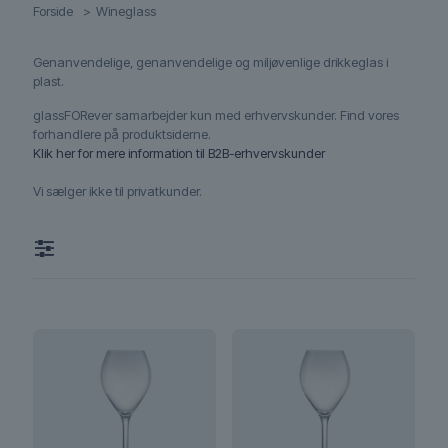
Forside
>
Wineglass
Genanvendelige, genanvendelige og miljøvenlige drikkeglas i
plast.
glassFORever samarbejder kun med erhvervskunder. Find vores
forhandlere på produktsiderne.
Klik her for mere information til B2B-erhvervskunder
Vi sælger ikke til privatkunder.