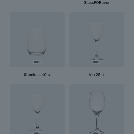
GlassFORever
Stemless 40 cl
Vin 25 cl