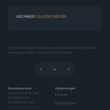
ABONNER
GLASSFOREVER
Salg af ubrudelige drikkeglas, kander, tallerkener og lignende
serveringsprodukter i specielle plastmaterialer.
Kundeservice
Oplysninger
glassFORever MJ ApS
Forside
Mirabellavej 9A
DK-78930 Randers
Nyhedsbrev
mail@glassforever.com