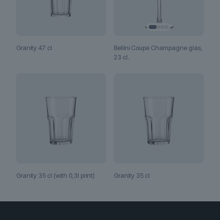
Bellini Coupe Champagne glas,
Granity 47 cl
23 cl.
Granity 35 cl (with 0,3l print)
Granity 35 cl